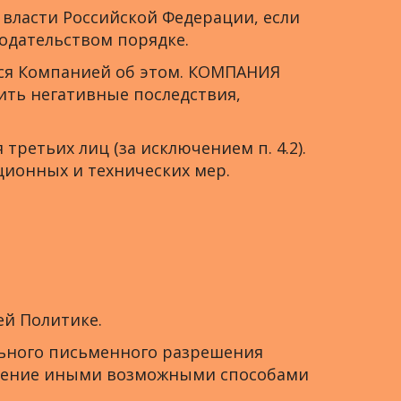
 власти Российской Федерации, если
одательством порядке.
ется Компанией об этом. КОМПАНИЯ
ить негативные последствия,
третьих лиц (за исключением п. 4.2).
ионных и технических мер.
ей Политике.
ельного письменного разрешения
лашение иными возможными способами