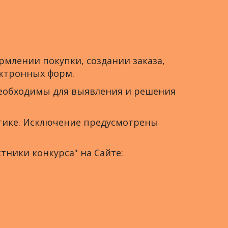
рмлении покупки, создании заказа,
ектронных форм.
 необходимы для выявления и решения
итике. Исключение предусмотрены
тники конкурса" на Сайте: