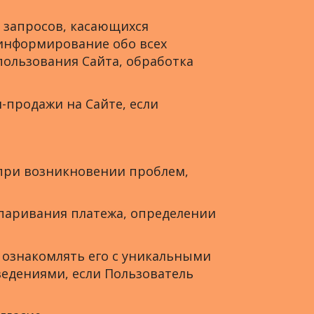
, запросов, касающихся
, информирование обо всех
пользования Сайта, обработка
и-продажи на Сайте, если
 при возникновении проблем,
спаривания платежа, определении
 ознакомлять его с уникальными
едениями, если Пользователь