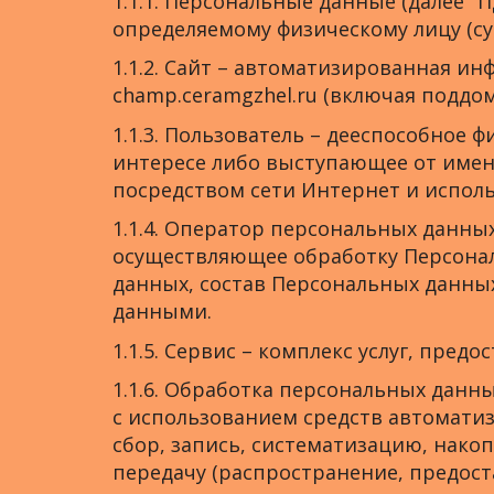
1.1.1. Персональные данные (далее 
определяемому физическому лицу (су
1.1.2. Сайт – автоматизированная и
champ.ceramgzhel.ru (включая подд
1.1.3. Пользователь – дееспособное
интересе либо выступающее от имени
посредством сети Интернет и испол
1.1.4. Оператор персональных данных
осуществляющее обработку Персонал
данных, состав Персональных данны
данными.
1.1.5. Сервис – комплекс услуг, пре
1.1.6. Обработка персональных данн
с использованием средств автомати
сбор, запись, систематизацию, накоп
передачу (распространение, предост