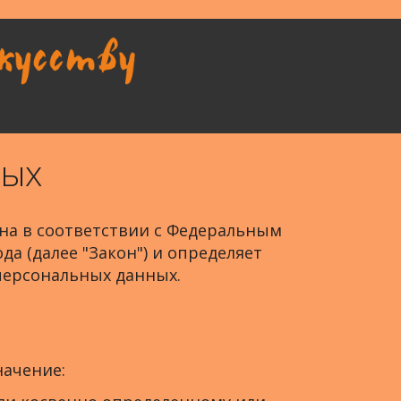
ных
на в соответствии с Федеральным
а (далее "Закон") и определяет
персональных данных.
ачение: