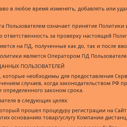
раво в любое время изменять, добавлять или уд
та Пользователем означает принятие Политики 
ую ответственность за проверку настоящей Поли
яется на ПД, полученные как до, так и после вв
Политики является Оператором ПД Пользователя
 ДАННЫХ ПОЛЬЗОВАТЕЛЕЙ
Д, которые необходимы для предоставления Cер
ючением случаев, когда законодательством РФ 
 определенного законом срока.
теля в следующих целях:
оторый прошёл процедуру регистрации на Сайте
ругих основаниях товар/услугу Компании дистан