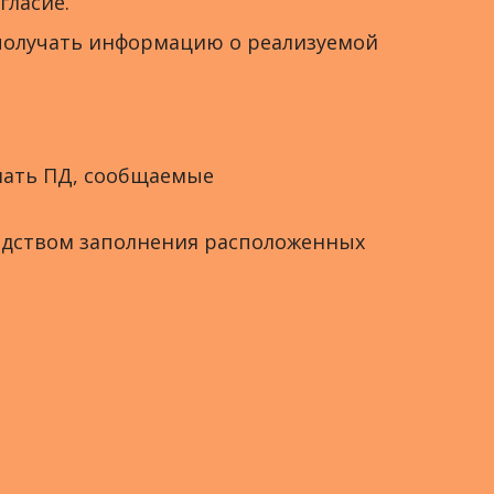
гласие.
 получать информацию о реализуемой
ашать ПД, сообщаемые
редством заполнения расположенных