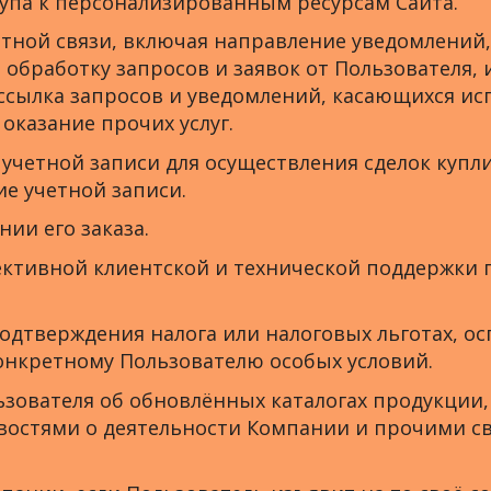
тупа к персонализированным ресурсам Сайта.
атной связи, включая направление уведомлений
, обработку запросов и заявок от Пользователя
ссылка запросов и уведомлений, касающихся ис
 оказание прочих услуг.
 учетной записи для осуществления сделок купл
ие учетной записи.
нии его заказа.
ективной клиентской и технической поддержки
подтверждения налога или налоговых льготах, о
онкретному Пользователю особых условий.
зователя об обновлённых каталогах продукции,
остями о деятельности Компании и прочими св