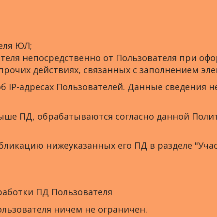
еля ЮЛ;
теля непосредственно от Пользователя при офо
прочих действиях, связанных с заполнением эл
об IP-адресах Пользователей. Данные сведения
 выше ПД, обрабатываются согласно данной Пол
публикацию нижеуказанных его ПД в разделе "Учас
работки ПД Пользователя
ользователя ничем не ограничен.