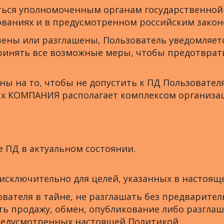
аться уполномоченным органам государственной
ованиях и в предусмотренном российским закон
рачены или разглашены, Пользователь уведомля
принять все возможные меры, чтобы предотврат
ны на то, чтобы не допустить к ПД Пользователя 
х КОМПАНИЯ располагает комплексом организац
е ПД в актуальном состоянии.
 исключительно для целей, указанных в настоящ
зователя в тайне, не разглашать без предварит
лять продажу, обмен, опубликование либо разг
редусмотренных настоящей Политикой.