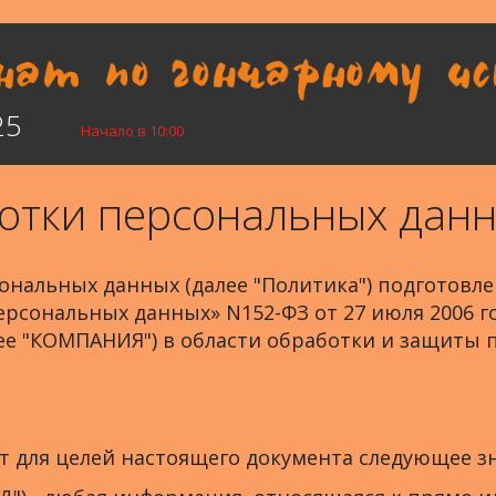
25
Начало в 10:00
отки персональных дан
нальных данных (далее "Политика") подготовле
сональных данных» N152-ФЗ от 27 июля 2006 год
ее "КОМПАНИЯ") в области обработки и защиты 
для целей настоящего документа следующее зн