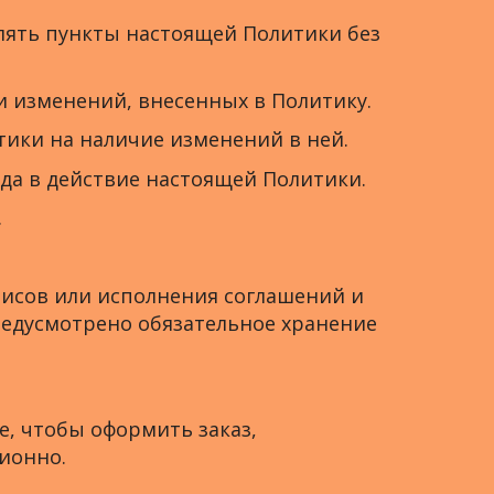
алять пункты настоящей Политики без
и изменений, внесенных в Политику.
тики на наличие изменений в ней.
ода в действие настоящей Политики.
.
висов или исполнения соглашений и
предусмотрено обязательное хранение
, чтобы оформить заказ,
ционно.