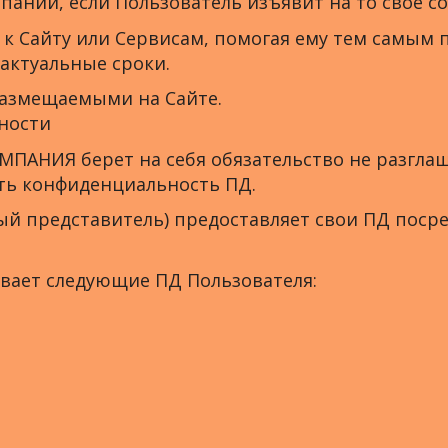
пании, если Пользователь изъявит на то своё со
 к Сайту или Сервисам, помогая ему тем самым
актуальные сроки.
размещаемыми на Сайте.
ности
ОМПАНИЯ берет на себя обязательство не разгл
ать конфиденциальность ПД.
ный представитель) предоставляет свои ПД пос
ывает следующие ПД Пользователя: